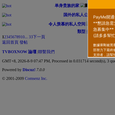
单身贵族的家
...
2
3
国外的私人公寓
...
2
3
4
5
6
.
令人羡慕的私人空间
...
類型
排序方式
1
2
3
4
5
6
7
8
9
10
... 33
下一頁
返回首頁
發帖
TVBOXNOW 論壇
|
聯繫我們
GMT+8, 2026-8-9 07:47 PM,
Processed in 0.031714 second(s), 3 qu
Powered by
Discuz!
7.0.0
© 2001-2009
Comsenz Inc.