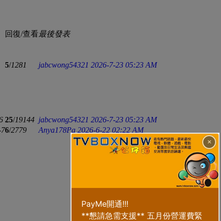
回復/查看
最後發表
5
/
1281
jabcwong54321
2026-7-23 05:23 AM
6
25
/
19144
jabcwong54321
2026-7-23 05:23 AM
-7
6
/
2779
Anya178Pa
2026-6-22 02:22 AM
×