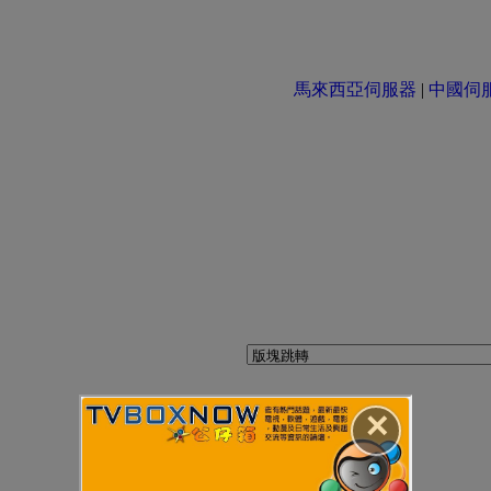
馬來西亞伺服器
|
中國伺服器 
✕