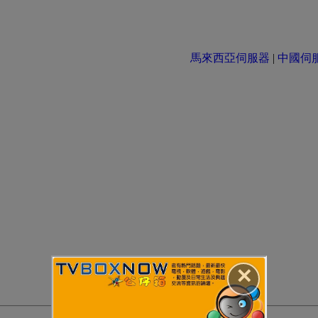
馬來西亞伺服器
|
中國伺服器 
✕