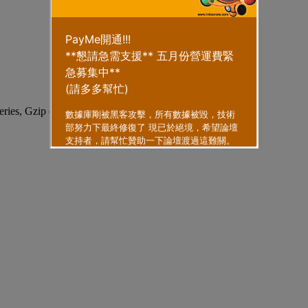
eries, Gzip enabled
.