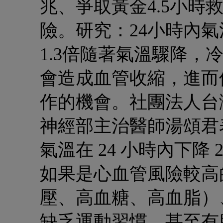
兆、爭取黃金4.5小
險。研究：24小時內氣溫
1.3倍
隨著氣溫驟降，
會造成血管收縮，進而
作的機會。社團法人台
神經部主治醫師湯頌君
氣溫在 24 小時內下降 2
如果是心血管風險較高的
壓、高血糖、高血脂）
缺乏運動習慣，甚至有