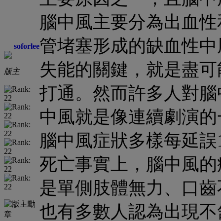
腦中風主要分為出血性
管堵塞形成的缺血性中風
soforlee
失能的關鍵，就是盡可
版主
打通。然而許多人對腦
中風就是像連續劇演的
腦中風症狀多樣每延誤1
死亡
事實上，腦中風的
是單側肢體無力、口齒
也有多數人認為出現不