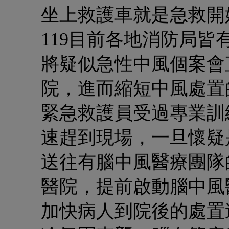
坐上救護車就是急救開
119
目前各地消防局皆
將疑似急性中風個案會
院，進而縮短中風處置
緊急救護員受過專業訓練
速趕到現場，一旦懷疑
送往有腦中風醫療團隊
醫院，提前啟動腦中風
加快病人到院後的處置