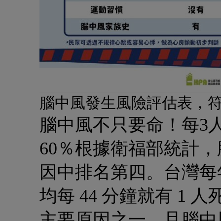
腦中風發生風險評估表，符
腦中風不只要命！每3
60％
根據衛福部統計，腦
因中排名第四。台灣每年
均每 44 分鐘就有 1
主要原因之一，且腦中風