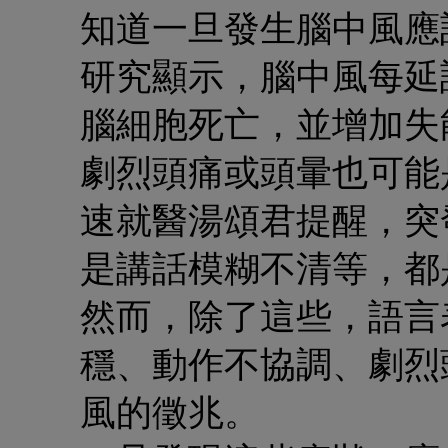
知道一旦發生腦中風應該
研究顯示，腦中風每延誤 
腦細胞死亡，並增加失
劇烈頭痛或頭暈也可能
速就醫
湯頌君提醒，突
是講話模糊不清等，都
然而，除了這些，語言
穩、動作不協調、劇烈
風的徵兆。