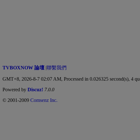
TVBOXNOW 論壇
|
聯繫我們
GMT+8, 2026-8-7 02:07 AM,
Processed in 0.026325 second(s), 4 qu
Powered by
Discuz!
7.0.0
© 2001-2009
Comsenz Inc.