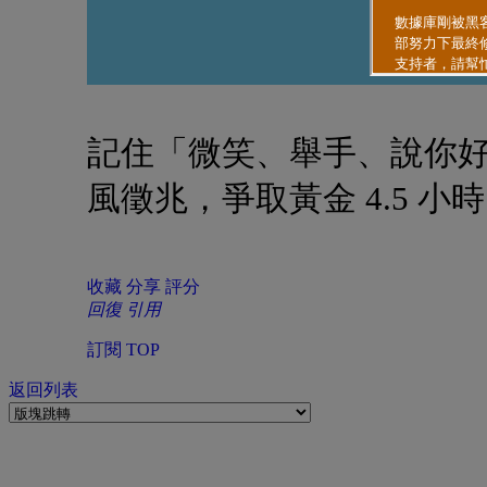
記住「微笑、舉手、說你好、
風徵兆，爭取黃金 4.5 小
收藏
分享
評分
回復
引用
訂閱
TOP
返回列表