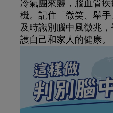
冷氣團來襲，腦血管疾
機。記住「微笑、舉手、
及時識別腦中風徵兆，爭
護自己和家人的健康。