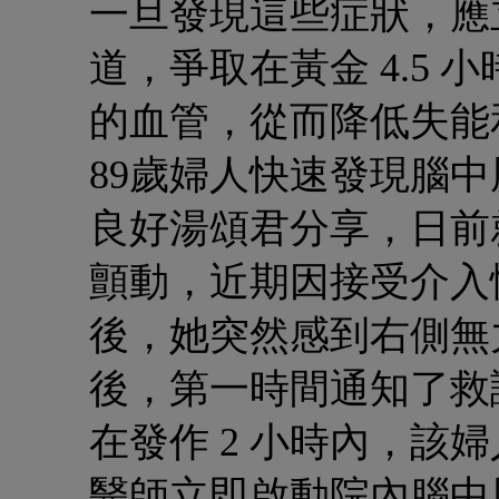
一旦發現這些症狀，應立
道，爭取在黃金 4.5
的血管，從而降低失能
89歲婦人快速發現腦中
良好
湯頌君分享，日前就
顫動，近期因接受介入
後，她突然感到右側無
後，第一時間通知了救
在發作 2 小時內，該
醫師立即啟動院內腦中