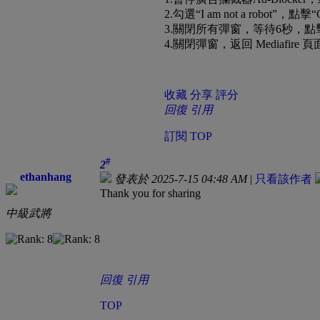
2.勾選“I am not a robot”，點擊“Cli
3.關閉所有彈窗，等待6秒，點擊右上
4.關閉彈窗，返回 Mediafire 
收藏
分享
評分
回復
引用
訂閱
TOP
#
2
ethanhang
發表於 2025-7-15 04:48 AM
|
只看該作者
Thank you for sharing
中級武將
回復
引用
TOP