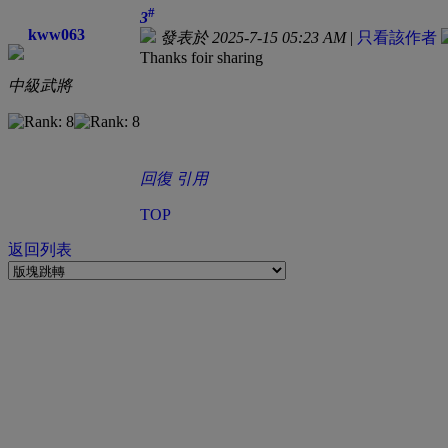
#
3
kww063
發表於 2025-7-15 05:23 AM
|
只看該作者
Thanks foir sharing
中級武將
回復
引用
TOP
返回列表