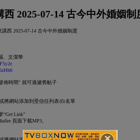
 2025-07-14 古今中外婚姻制
西 2025-07-14 古今中外婚姻制度
賜、文潔華
pzF5y2e
/f5zHb6
 "發佈時間" 就可過濾舊帖子
er，或將網站添加到受信任列表/白名單
et Link”
afire 頁面下載MP3。
✕
er，或將網站添加到受信任列表/白名單