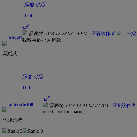
回復
引用
TOP
#
32
發表於 2013-12-28 03:44 PM
|
只看該作者
hhyyff
我較喜歡小人這款
原始人
回復
引用
TOP
#
33
petersite168
發表於 2013-12-31 02:27 AM
|
只看該作者
nice thank for sharing
中級忍者