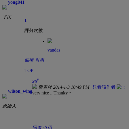
yong841
平民
1
評分次數
vandas
回復
引用
TOP
#
36
發表於 2014-1-3 10:49 PM
|
只看該作者
wilson_wing
very nice ...Thanks~~
原始人
回復
引用