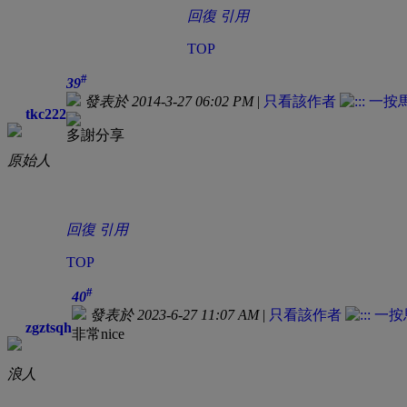
回復
引用
TOP
#
39
發表於 2014-3-27 06:02 PM
|
只看該作者
tkc222
多謝分享
原始人
回復
引用
TOP
#
40
發表於 2023-6-27 11:07 AM
|
只看該作者
zgztsqh
非常nice
浪人