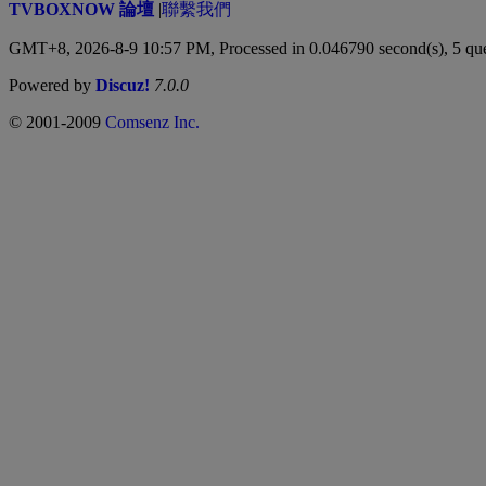
TVBOXNOW 論壇
|
聯繫我們
GMT+8, 2026-8-9 10:57 PM,
Processed in 0.046790 second(s), 5 qu
Powered by
Discuz!
7.0.0
© 2001-2009
Comsenz Inc.