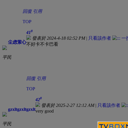
回復
引用
TOP
#
41
發表於 2024-4-18 02:52 PM
|
只看該作者
尘虑萦心
不好卡不卡巴看
平民
回復
引用
TOP
#
42
發表於 2025-2-27 12:12 AM
|
只看該作者
gzxltgzxltgzxlt
very good
平民