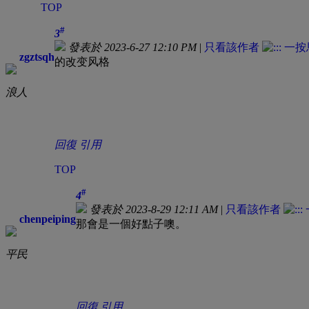
TOP
#
3
發表於 2023-6-27 12:10 PM
|
只看該作者
zgztsqh
的改变风格
浪人
回復
引用
TOP
#
4
發表於 2023-8-29 12:11 AM
|
只看該作者
chenpeiping
那會是一個好點子噢。
平民
回復
引用