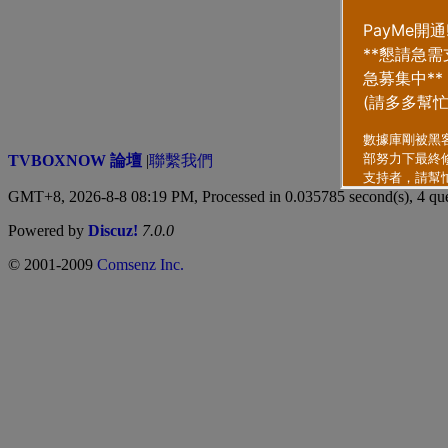
TVBOXNOW 論壇
|
聯繫我們
GMT+8, 2026-8-8 08:19 PM,
Processed in 0.035785 second(s), 4 qu
Powered by
Discuz!
7.0.0
© 2001-2009
Comsenz Inc.