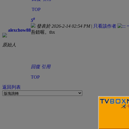
TOP
#
5
發表於 2026-2-14 02:54 PM
|
只看該作者
alexchow88
吾錯喔。thx
原始人
回復
引用
TOP
返回列表