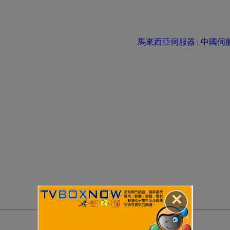
馬來西亞伺服器
|
中國伺服器 
✕