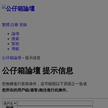
繁體
註冊
登錄
論壇
搜索
幫助
導航
公仔箱論壇
» 提示信息
公仔箱論壇 提示信息
您無權進行當前操作，這可能因以下原因之一造成
您所在的用戶組(遊客)無法進行此操作。