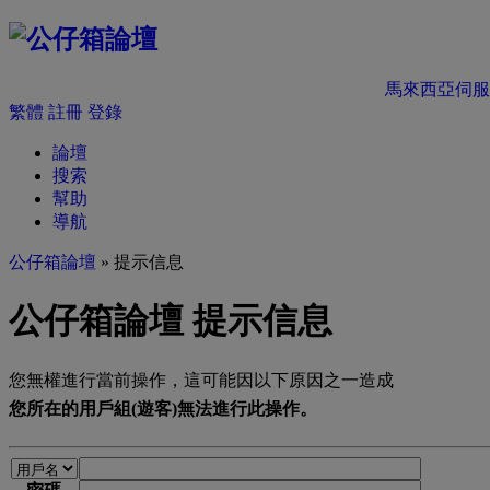
馬來西亞伺服
繁體
註冊
登錄
論壇
搜索
幫助
導航
公仔箱論壇
» 提示信息
公仔箱論壇 提示信息
您無權進行當前操作，這可能因以下原因之一造成
您所在的用戶組(遊客)無法進行此操作。