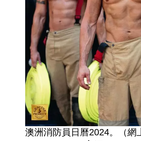
澳洲消防員日曆2024。（網上圖片：Au