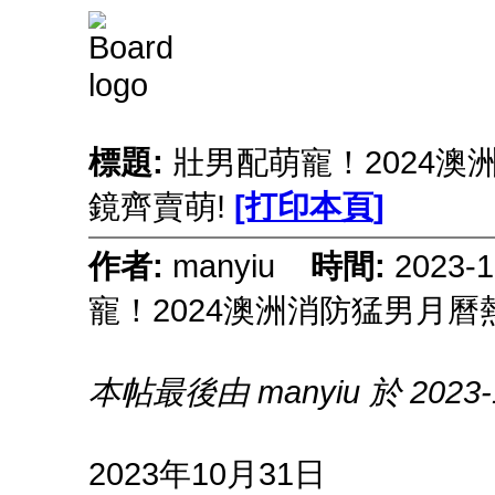
標題:
壯男配萌寵！2024澳
鏡齊賣萌!
[打印本頁]
作者:
manyiu
時間:
2023-
寵！2024澳洲消防猛男月曆
本帖最後由 manyiu 於 2023-1
2023年10月31日