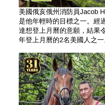
美國俄亥俄州消防員Jacob 
是他年輕時的目標之一。經過
達想登上月曆的意願，結果令
年登上月曆的2名美國人之一