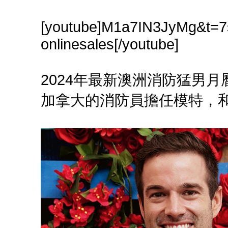
[youtube]M1a7IN3JyMg&t=7s
onlinesales[/youtube]
2024年最新澳洲消防猛男
加拿大的消防員擔任模特，