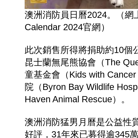
澳洲消防員日曆2024。（網上圖片：Au
Calendar 2024官網）
此次銷售所得將捐助約10個
昆士蘭無尾熊協會（The Queens
童基金會（Kids with Canc
院（Byron Bay Wildlife
Haven Animal Rescue）。
澳洲消防猛男月曆是公益性質
好評，31年來已募得逾345