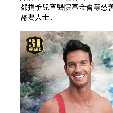
都捐予兒童醫院基金會等慈
需要人士。