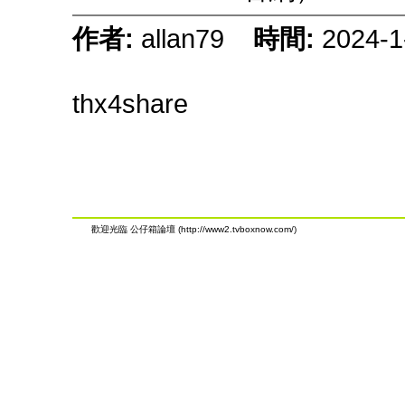
作者:
allan79
時間:
2024-1
thx4share
歡迎光臨 公仔箱論壇 (http://www2.tvboxnow.com/)