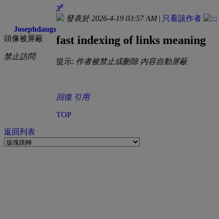
#
3
發表於 2026-4-19 03:57 AM
|
只看該作者
Josephdaugs
fast indexing of links meaning
頭像被屏蔽
禁止訪問
提示:
作者被禁止或刪除 內容自動屏蔽
回復
引用
TOP
返回列表