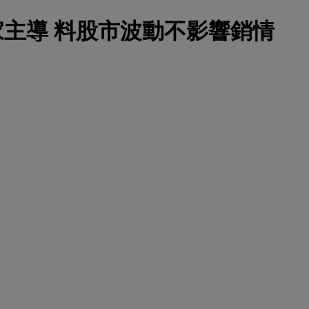
：用家主導 料股市波動不影響銷情