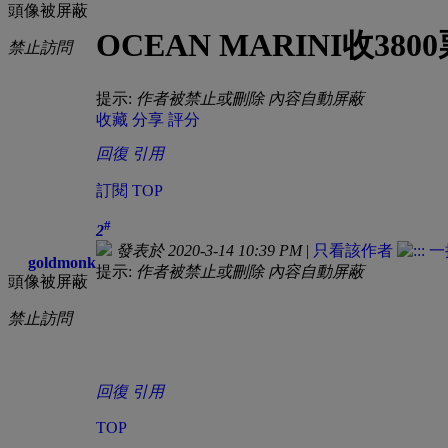
頭像被屏蔽
OCEAN MARINI收
禁止訪問
提示:
作者被禁止或刪除 內容自動屏蔽
收藏
分享
評分
回復
引用
訂閱
TOP
#
2
發表於 2020-3-14 10:39 PM
|
只看該作者
goldmonk
提示:
作者被禁止或刪除 內容自動屏蔽
頭像被屏蔽
禁止訪問
回復
引用
TOP