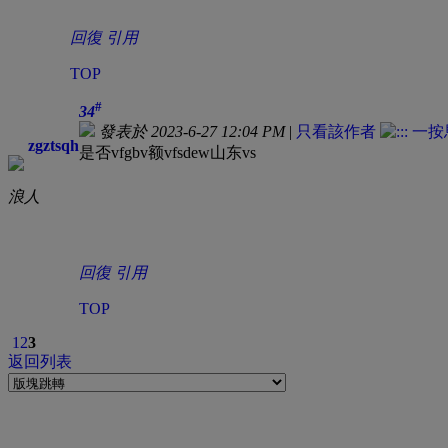
回復
引用
TOP
#
34
發表於 2023-6-27 12:04 PM
|
只看該作者
zgztsqh
是否vfgbv额vfsdew山东vs
浪人
回復
引用
TOP
1
2
3
返回列表