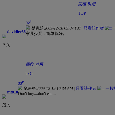
回復
引用
TOP
#
32
發表於 2009-12-18 05:07 PM
|
只看該作者
davidlee66
家具少买，简单就好。
平民
回復
引用
TOP
#
33
發表於 2009-12-19 10:34 AM
|
只看該作者
mt818
Don't buy....don't eat....
浪人