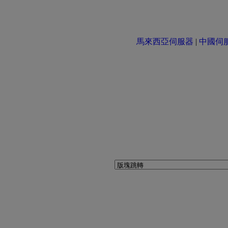
馬來西亞伺服器
|
中國伺服器 