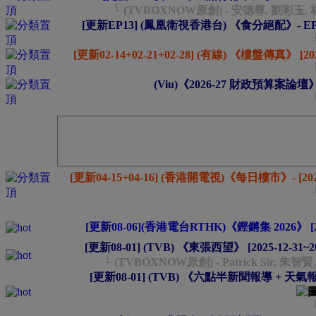
└ (TVBOXNOW原創) - 安德尊, 劉彩玉,
[更新EP13] (鳳凰衛視香港台) 《食分絕配》- EP01~1
[更新02-14+02-21+02-28] (有線) 《樓盤傳真》 [2024
(Viu)《2026-27 財政預算案論壇》- 
[更新04-15+04-16] (香港開電視)《每日樓市》- [2024-
[更新08-06](香港電台RTHK)《鏗鏘集 2026》 [2026
[更新08-01] (TVB) 《東張西望》 [2025-12-31~2
└ (TVBOXNOW原創) - Patrick Sir,
[更新08-01] (TVB) 《六點半新聞報導 + 天氣報告 +