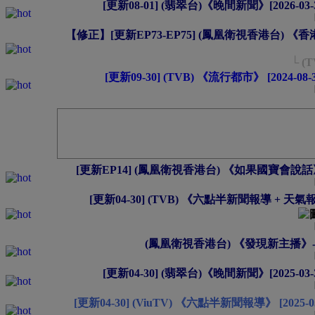
[更新08-01] (翡翠台)《晚間新聞》[2026-03-31
【修正】[更新EP73-EP75] (鳳凰衛視香港台) 《香港新視點
└ (
[更新09-30] (TVB) 《流行都市》 [2024-08-3
[更新EP14] (鳳凰衛視香港台) 《如果國寶會說話》- EP0
[更新04-30] (TVB) 《六點半新聞報導 + 天氣報告 +
(鳳凰衛視香港台) 《發現新主播》- EP01
[更新04-30] (翡翠台)《晚間新聞》[2025-03-31
[更新04-30] (ViuTV) 《六點半新聞報導》 [2025-03-31