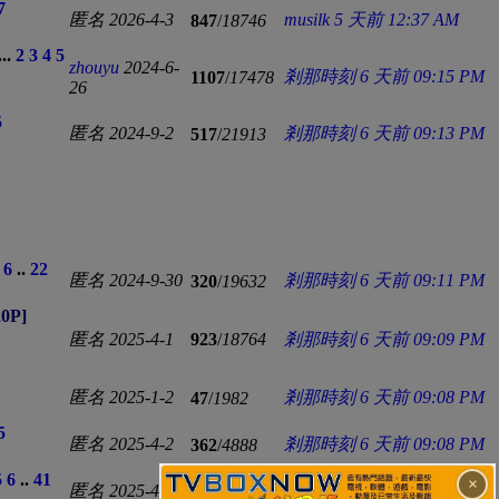
7
匿名
2026-4-3
musilk
5 天前 12:37 AM
847
/
18746
...
2
3
4
5
zhouyu
2024-6-
剎那時刻
6 天前 09:15 PM
1107
/
17478
26
5
匿名
2024-9-2
剎那時刻
6 天前 09:13 PM
517
/
21913
6
..
22
匿名
2024-9-30
剎那時刻
6 天前 09:11 PM
320
/
19632
0P]
匿名
2025-4-1
923
/
18764
剎那時刻
6 天前 09:09 PM
匿名
2025-1-2
剎那時刻
6 天前 09:08 PM
47
/
1982
5
匿名
2025-4-2
剎那時刻
6 天前 09:08 PM
362
/
4888
5
6
..
41
×
匿名
2025-4-1
剎那時刻
6 天前 09:06 PM
604
/
8448