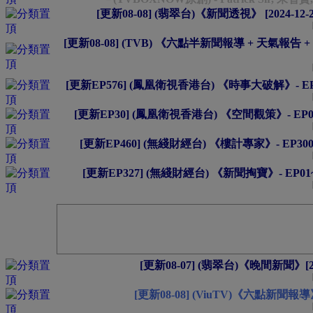
[更新08-08] (翡翠台)《新聞透視》 [2024-12-21
[更新08-08] (TVB) 《六點半新聞報導 + 天氣報告 + 新聞
[更新EP576] (鳳凰衛視香港台) 《時事大破解》- EP01~5
[更新EP30] (鳳凰衛視香港台) 《空間觀策》- EP01~30
[更新EP460] (無綫財經台) 《樓計專家》- EP300~46
[更新EP327] (無綫財經台) 《新聞掏寶》- EP01~327
[更新08-07] (翡翠台)《晚間新聞》[2026
[更新08-08] (ViuTV)《六點新聞報導》[20