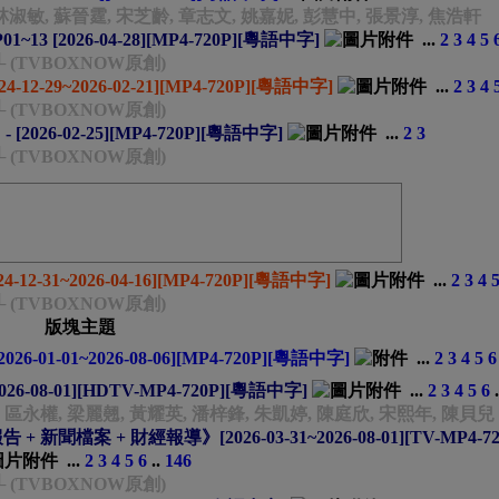
 林淑敏, 蘇晉霆, 宋芝齡, 章志文, 姚嘉妮, 彭慧中, 張景淳, 焦浩軒
3 [2026-04-28][MP4-720P][粵語中字]
...
2
3
4
5
└ (TVBOXNOW原創)
-12-29~2026-02-21][MP4-720P][粵語中字]
...
2
3
4
└ (TVBOXNOW原創)
[2026-02-25][MP4-720P][粵語中字]
...
2
3
└ (TVBOXNOW原創)
12-31~2026-04-16][MP4-720P][粵語中字]
...
2
3
4
└ (TVBOXNOW原創)
版塊主題
-01-01~2026-08-06][MP4-720P][粵語中字]
...
2
3
4
5
6
026-08-01][HDTV-MP4-720P][粵語中字]
...
2
3
4
5
6
.
 朱智賢, 區永權, 梁麗翹, 黃耀英, 潘梓鋒, 朱凱婷, 陳庭欣, 宋熙年, 陳貝兒
 新聞檔案 + 財經報導》[2026-03-31~2026-08-01][TV-MP4-72
...
2
3
4
5
6
..
146
└ (TVBOXNOW原創)