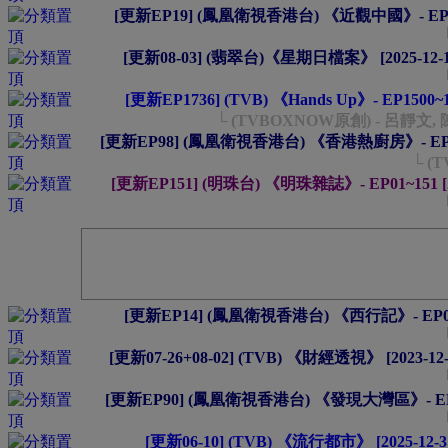
[更新EP19] (鳳凰衛視香港台) 《近觀中國》- EP01~1
[更新08-03] (翡翠台)《星期日檔案》 [2025-12-16
[更新EP1736] (TVB) 《Hands Up》- EP1500~1
└ (TVBOXNOW原創) - 呂靜文,
[更新EP98] (鳳凰衛視香港台) 《香港熱廚房》- EP01~9
└ (
[更新EP151] (明珠台) 《明珠雜誌》- EP01~151 [2
[更新EP14] (鳳凰衛視香港台) 《西行記》- EP01~14
[更新07-26+08-02] (TVB) 《財經透視》 [2023-12-
[更新EP90] (鳳凰衛視香港台) 《發現大灣區》- EP01~9
[更新06-10] (TVB) 《流行都市》 [2025-12-3