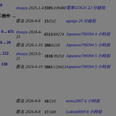
40
電車GOGO
22 分鐘前
zhouyu
2025-1-4
3595
/
109480
...
匿名
2026-8-8
ugoigo
24 分鐘前
15
/
532
5
6
..
435
zhouyu
2024-4-
Japanese709394
4 小時前
6513
/
69274
23
6
..
20
匿名
2026-1-10
Japanese709394
5 小時前
288
/
6218
..
122
zhouyu
2023-5-
Japanese709394
5 小時前
1818
/
39210
21
.
338
匿名
2024-4-19
Japanese709394
5 小時前
5061
/
129413
匿名
2026-8-8
nemo2007
6 小時前
10
/
210
匿名
2026-8-8
Loklok0009
8 小時前
17
/
349