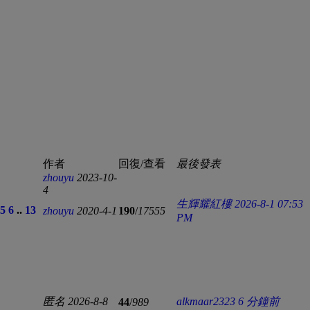
作者
回復/查看
最後發表
zhouyu
2023-10-
4
生輝耀紅樓
2026-8-1 07:53
5
6
..
13
zhouyu
2020-4-1
190
/
17555
PM
匿名
2026-8-8
alkmaar2323
6 分鐘前
44
/
989