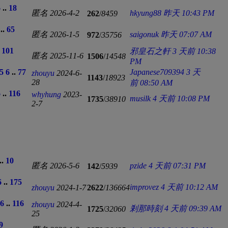
6
..
18
匿名
2026-4-2
hkyung88
昨天 10:43 PM
262
/
8459
..
65
匿名
2026-1-5
saigonuk
昨天 07:07 AM
972
/
35756
.
101
邪皇石之軒
3 天前 10:38
匿名
2025-11-6
1506
/
14548
PM
5
6
..
77
Japanese709394
3 天
zhouyu
2024-6-
1143
/
18923
28
前 08:50 AM
6
..
116
whyhung
2023-
musilk
4 天前 10:08 PM
1735
/
38910
2-7
..
10
匿名
2026-5-6
pzide
4 天前 07:31 PM
142
/
5939
6
..
175
improvez
4 天前 10:12 AM
zhouyu
2024-1-7
2622
/
136664
6
..
116
zhouyu
2024-4-
剎那時刻
4 天前 09:39 AM
1725
/
32060
25
9