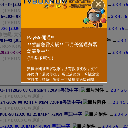
✕
9 [2026-08-05][MP4-720P][粵語中字]
...
2
3
4
5
└ (TVBOXNOW原創)
~2026-08-03][TV-MP4-720P][粵語中字]
...
2
3
4
5
6
└ (TVBOXNOW原創)
736 [2026-07-14][MP4-480P][粵語中字]
...
2
3
4
5
6
.
 陳煦凝, 黃浩霆, 潘靜文, 伍文生, 關宛珊, 吳佩隆, 倪嘉雯
8 [2026-08-04][MP4-720P][普通話中字]
...
2
3
4
TVBOXNOW原創) - 程介南
026-08-03][HDTV-MP4-720P][英語中字]
...
2
3
4
5
└ (TVBOXNOW原創)
 [2026-08-03][MP4-720P][粵語中字]
...
2
3
4
5
6
└ (TVBOXNOW原創)
24~2026-08-02][TV-MP4-720P][粵語中字]
...
2
3
4
5
└ (TVBOXNOW原創)
0 [2026-03-25][MP4-720P][粵語中字]
...
2
3
4
5
└ (TVBOXNOW原創)
1~2026-06-10][MP4-480P][粵語中字]
...
2
3
4
5
6
..
15