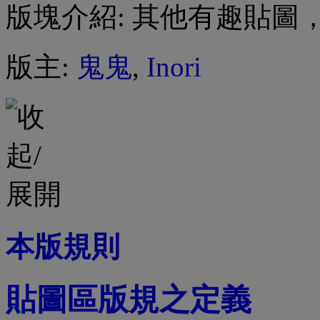
版塊介紹: 其他有趣貼圖
版主:
鬼鬼
,
Inori
本版規則
貼圖區版規之定義