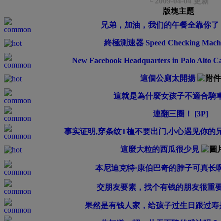
└ 2009-04-04 更新
版塊主題
兄弟，加油，我们的午餐全靠你了
終極測速器 Speed Checking Mach
New Facebook Headquarters in Palo Alto Ca
這個公廁太開揚
這就是為什麼女孩子不適合騎
連翻三圈！ [3P]
事实证明,穿条纹T桖不要出门,小心遇见你的
這麼大粒的西瓜很少見
本尼迪克特·康伯巴奇的脖子可真长
交朋友要素，找个有钱的朋友很重
果然是有钱人家，给孩子过生日跟过寿