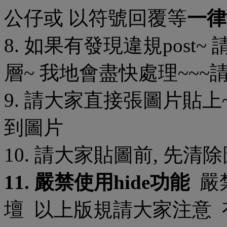
公仔或 以符號回覆等
一律
8. 如果有發現違規post~ 
層~ 我地會盡快處理~~~
9. 請大家直接張圖片貼上
到圖片
10. 請大家貼圖前, 先
11. 嚴禁使用hide功能
嚴
壇 以上版規請大家注意 有