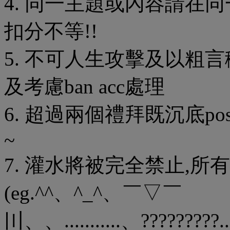
4. 同一主題或內容請在同
扣分不等!!
5. 不可人生攻擊及以粗
及考慮ban acc處理
6. 超過兩個禮拜既沉底p
~
7. 灌水將被完全禁止,所
(eg.^^、^_^、￣▽￣
〣、、...........、?????????