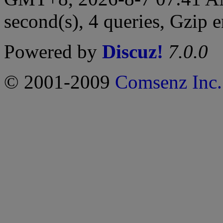
second(s), 4 queries, Gzip 
Powered by
Discuz!
7.0.0
© 2001-2009
Comsenz Inc.