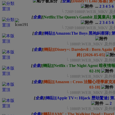
[
全集
]
[Disney+: Loki 洛基] 
...
2
3
4
5
6
└ 720P/1080P.WEB_MK
[
全集
]
[Netflix:The Queen's Gambit 后翼棄兵
...
2
3
4
5
6
└ 720P/1080P.WEB_MK
[
全集
]
[轉貼][Amazon:The Boys 黑袍糾察隊] 第
└ 1080P.WEB_MKV 
[
全集
]
[轉貼][Disney+: Daredevil : Born
終] [2026-05-05]
└ 1080P.WEB_MKV 
[
全集
]
[轉貼][Netflix : The Night Agent 暗
02-19]
└ 1080P.WEB_MKV 
[
全集
]
[轉貼][Amazon : Cross 法醫心理學家克
03-18]
└ 1080P.WEB_MKV 
[
全集
]
[轉貼][Apple TV+: Hijack 歷劫驚途] 第
...
2
└ 1080P.WEB_MKV 
[
全集
]
[轉貼][AMC : The Walking Dead : 