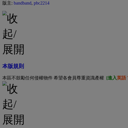
版主:
bandband
,
pbc2214
本版規則
本區不鼓勵任何侵權物件 希望各會員尊重資識產權
[進入
英語