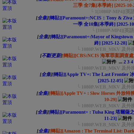
三季 全7集[本季終] [2025-10-2
└ 1[1080P-MP4][
[
全集
]
[轉貼][Paramount+:NCIS：Tony &
一季 全10集[本季終] [2025-10-
└ [1080P-MP4][英
[
全集
]
[轉貼][Paramount+:Mayor of King
終] [2025-12-28]
└ 1080P.WEB_MKV 
[
不斷更新
]
[轉貼][CBS:NCIS 海軍罪案調查處] 第2
...
2
3
4
└ 1080P.WEB_MKV 
[
全集
]
[轉貼][Apple TV+: The Last Fron
[2025-12-05]
└ 1080P.WEB_MKV 
[
全集
]
[轉貼][Apple TV+ : Slow Horses 外放
10-29]
└ 1080P.WEB_MKV 
[
全集
]
[轉貼][Paramount+ : Tulsa King 塔爾
11-23]
└ 1080P.WEB_MKV 
[
全集
]
[轉貼][Amazon : The Terminal List