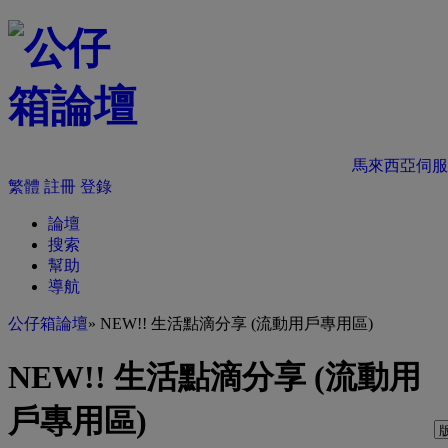
馬來西亞伺服
繁體
註冊
登錄
論壇
搜索
幫助
導航
公仔箱論壇
» NEW!! 生活點滴分享 (流動用戶專用區)
NEW!! 生活點滴分享 (流動用
戶專用區)