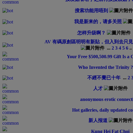
搜索功能用唔到
我是新来的，请多关照
怎样升级啊？
AV 有碼原創區明明有新貼，但入到去只見
...
2
3
4
5
6
..
Your Free $500,500.99 Gift Is a 
Who Invented the Trinity ?
不經不覺已十年
...
2
人才
anonymous erotic connect
Hot galleries, daily updated co
新人报道
Kung Hei Fat Choi