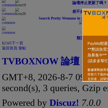
論壇停止更新了嗎？
差不多要全民开放；
Search Pretty Womans in your town for n
新人报道
└ 新人报道
類型
排序方式
1
2
3
4
5
下一頁
返回首頁
發帖
TVBOXNOW 論壇
|
聯繫
GMT+8, 2026-8-7 09:29 
second(s), 3 queries, Gzip 
Powered by
Discuz!
7.0.0