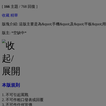
[
166
主題 / 768 回復 ]
收藏
精華
版塊介紹: 這版主要是為&quot;手機&quot;及&quot;平板&q
版主: *空缺中*
本版規則
1. 不可引起罵戰
2. 不可作粗口發表或回覆
3. 不可作任何宣傳