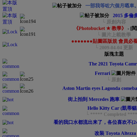
一部我等咗六個月嘅車
2015 多
└ 原創內容
《Photobucket ★ 教學》
- 
└ 圖片上載教學
●●●●●●●貼圖區版規 會員必看
└ 2009-04-04 更新
版塊主題
The 2021 Toyota Camr
Ferrari
└ 原創
Aston Martin eyes Lagonda comeb
街上拍到 Mercedes 跑車
Hello Kitty Car (凱蒂
└ ***** Completed ***
看的我口水都流出来了，各位喜欢不[24
改裝 Toyota Altezza