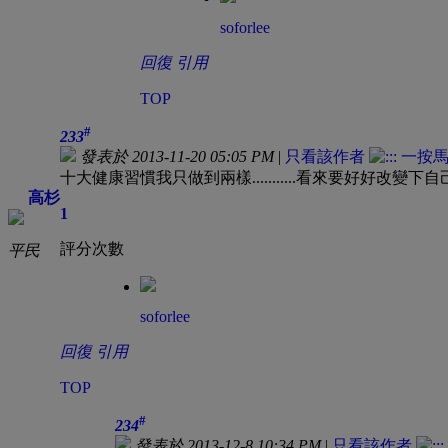
soforlee
回復
引用
TOP
#
233
發表於 2013-11-20 05:05 PM
|
只看該作者
十大健康習慣我只做到兩樣...........看來要好好
高杉
1
評分次數
平民
soforlee
回復
引用
TOP
#
234
發表於 2013-12-8 10:34 PM
|
只看該作者