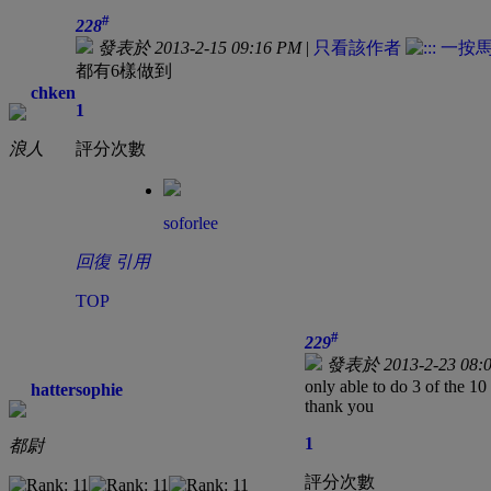
#
228
發表於 2013-2-15 09:16 PM
|
只看該作者
都有6樣做到
chken
1
浪人
評分次數
soforlee
回復
引用
TOP
#
229
發表於 2013-2-23 08:
only able to do 3 of the 10
hattersophie
thank you
1
都尉
評分次數