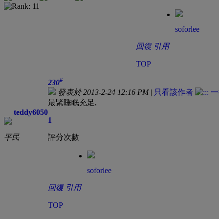
soforlee
回復
引用
TOP
#
230
發表於 2013-2-24 12:16 PM
|
只看該作者
最緊睡眠充足,
teddy6050
1
平民
評分次數
soforlee
回復
引用
TOP