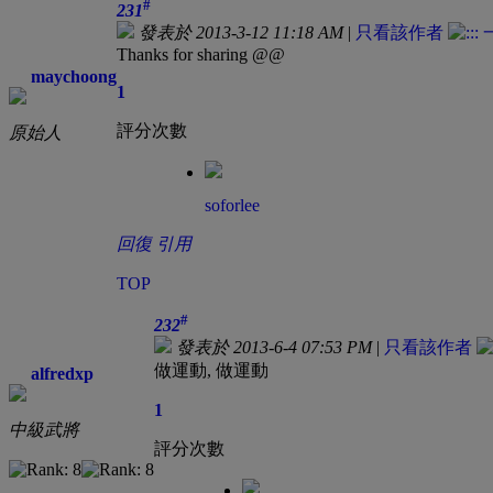
#
231
發表於 2013-3-12 11:18 AM
|
只看該作者
Thanks for sharing @@
maychoong
1
評分次數
原始人
soforlee
回復
引用
TOP
#
232
發表於 2013-6-4 07:53 PM
|
只看該作者
做運動, 做運動
alfredxp
1
中級武將
評分次數