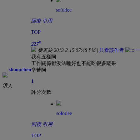
soforlee
回復
引用
TOP
#
227
發表於 2013-2-15 07:48 PM
|
只看該作者
我有五樣阿
工作關係都沒法睡好也不能吃很多蔬果
shoouchen
辛苦阿
1
浪人
評分次數
soforlee
回復
引用
TOP