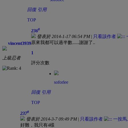
回復
引用
TOP
#
236
發表於 2014-1-17 06:54 PM
|
只看該作者
原來我都可以過半數......謝謝了..
vincent3939
1
上級忍者
評分次數
soforlee
回復
引用
TOP
#
237
發表於 2014-3-7 09:49 PM
|
只看該作者
好難，我只有4樣