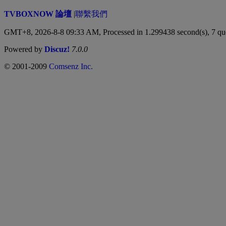
TVBOXNOW 論壇
|
聯繫我們
GMT+8, 2026-8-8 09:33 AM,
Processed in 1.299438 second(s), 7 qu
Powered by
Discuz!
7.0.0
© 2001-2009
Comsenz Inc.