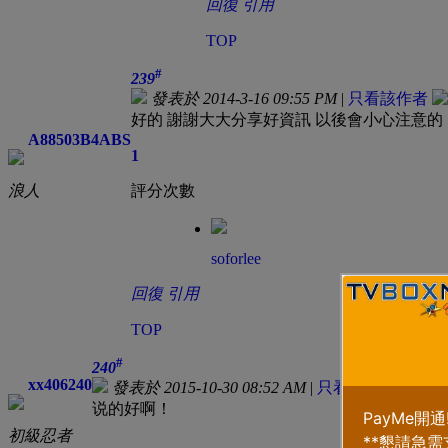
回復
引用
TOP
#
239
發表於 2014-3-16 09:55 PM
|
只看該作者
好的 謝謝大大分享好資訊 以後會小心注意的
A88503B4ABS
1
浪人
評分次數
soforlee
回復
引用
TOP
#
240
xx406240
發表於 2015-10-30 08:52 AM
|
只看該作者
说的好啊！
初級忍者