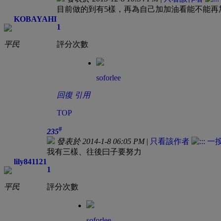
目前做的到有5樣，再為自己加加油看能不能再加
KOBAYAHI
1
平民
評分次數
soforlee
回復
引用
TOP
#
235
發表於 2014-1-8 06:05 PM
|
只看該作者
我有三樣、往後曰子要努力
lily841121
1
平民
評分次數
soforlee