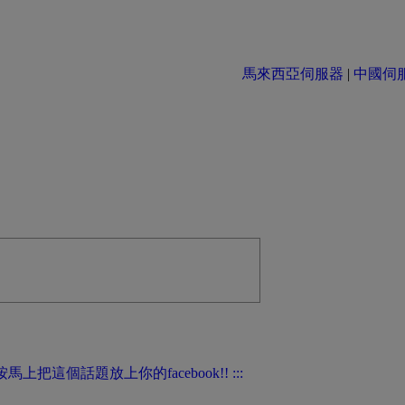
馬來西亞伺服器
|
中國伺服器 