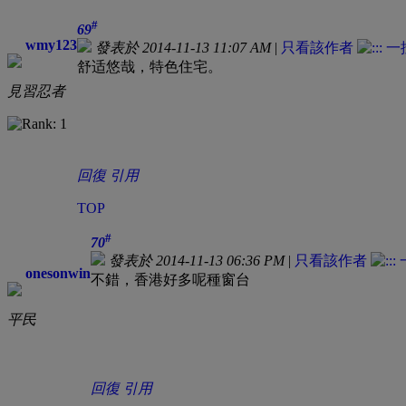
#
69
wmy123
發表於 2014-11-13 11:07 AM
|
只看該作者
舒适悠哉，特色住宅。
見習忍者
回復
引用
TOP
#
70
發表於 2014-11-13 06:36 PM
|
只看該作者
onesonwin
不錯，香港好多呢種窗台
平民
回復
引用