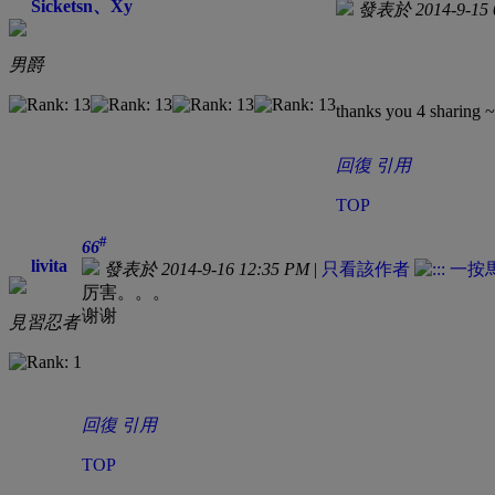
Sicketsn、Xy
發表於 2014-9-15 
男爵
thanks you 4 sharing
回復
引用
TOP
#
66
livita
發表於 2014-9-16 12:35 PM
|
只看該作者
厉害。。。
谢谢
見習忍者
回復
引用
TOP