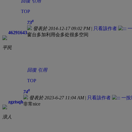
回復
引用
TOP
#
73
發表於 2014-12-17 09:02 PM
|
只看該作者
46291643
窗台多加利用会多处很多空间
平民
回復
引用
TOP
#
74
發表於 2023-6-27 11:04 AM
|
只看該作者
zgztsqh
非常nice
浪人