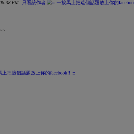
06:38 PM
|
只看該作者
 ~~~