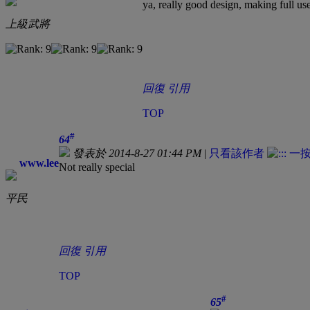
ya, really good design, making full us
上級武將
回復
引用
TOP
#
64
發表於 2014-8-27 01:44 PM
|
只看該作者
www.lee
Not really special
平民
回復
引用
TOP
#
65