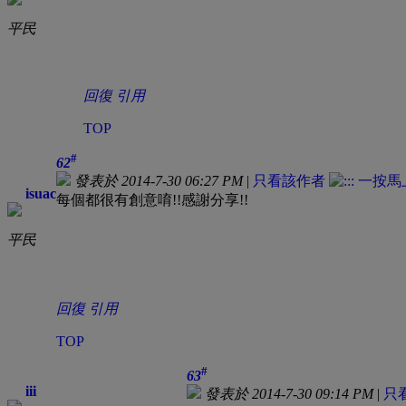
平民
回復
引用
TOP
#
62
發表於 2014-7-30 06:27 PM
|
只看該作者
isuac
每個都很有創意唷!!感謝分享!!
平民
回復
引用
TOP
#
63
iii
發表於 2014-7-30 09:14 PM
|
只