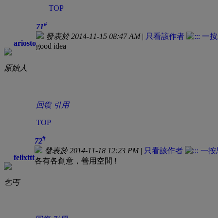
TOP
#
71
發表於 2014-11-15 08:47 AM
|
只看該作者
ariosto
good idea
原始人
回復
引用
TOP
#
72
發表於 2014-11-18 12:23 PM
|
只看該作者
felixttt
各有各創意，善用空間 !
乞丐