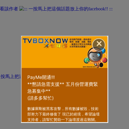
看該作者
✕