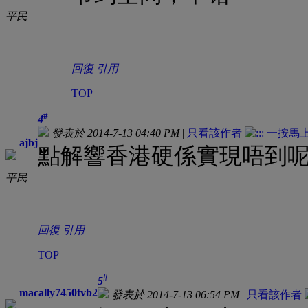
平民
回復
引用
TOP
#
4
發表於 2014-7-13 04:40 PM
|
只看該作者
ajbj
點解響香港硬係實現唔到
平民
回復
引用
TOP
#
5
macally7450tvb2
發表於 2014-7-13 06:54 PM
|
只看該作者