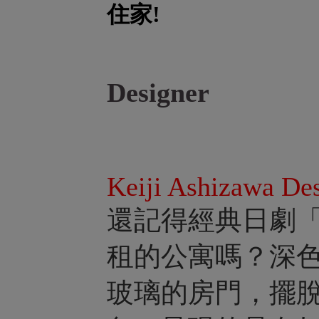
住家!
Designer
Keiji Ashizawa De
還記得經典日劇
租的公寓嗎？深
玻璃的房門，擺