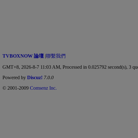
TVBOXNOW 論壇
|
聯繫我們
GMT+8, 2026-8-7 11:03 AM,
Processed in 0.025792 second(s), 3 qu
Powered by
Discuz!
7.0.0
© 2001-2009
Comsenz Inc.