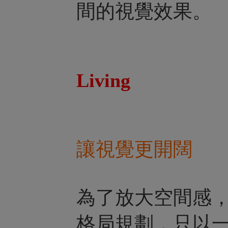
間的視覺效果。
Living
讓視覺更開闊
為了放大空間感
格局規劃，只以