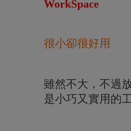
WorkSpace
很小卻很好用
雖然不大，不過
是小巧又實用的