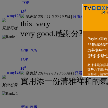
TOP
#
13
wmy123
發表於 2014-11-5 09:19 PM
|
只看該作者
this very
見習忍者
very good.感謝分享
回復
引用
TOP
#
14
wmy123
發表於 2014-11-13 10:56 AM
|
只看該作者
實用添一份清雅祥和的氣
見習忍者
回復
引用