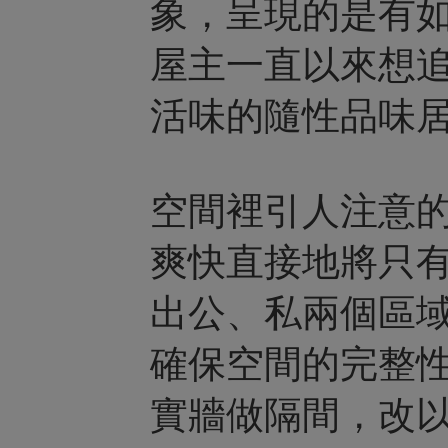
象，呈現的是有
屋主一直以來想
活味的隨性品味
空間裡引人注意
爽快直接地將只
出公、私兩個區
確保空間的完整
實牆做隔間，改