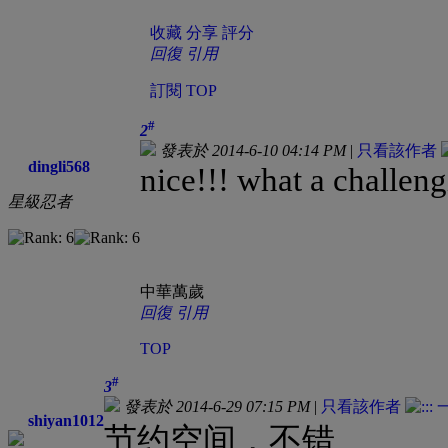
收藏
分享
評分
回復
引用
訂閱
TOP
#
2
發表於 2014-6-10 04:14 PM
|
只看該作者
dingli568
nice!!! what a challeng
星級忍者
中華萬歲
回復
引用
TOP
#
3
發表於 2014-6-29 07:15 PM
|
只看該作者
shiyan1012
节约空间，不错