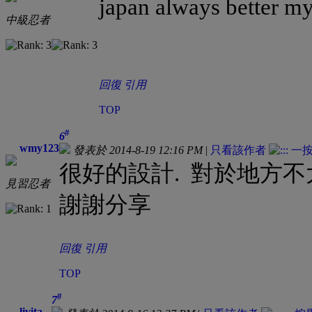
japan always better my
中級忍者
回復
引用
TOP
#
6
wmy123
發表於 2014-8-19 12:16 PM
|
只看該作者
很好的設計. 對於地方不大
見習忍者
謝謝分享
回復
引用
TOP
#
7
livita