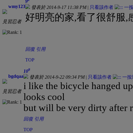
9
wmy123
發表於 2014-9-17 11:38 PM
|
只看該作者
好明亮的家,看了很舒服,
見習忍者
回復
引用
TOP
#
10
bgdqaa
發表於 2014-9-22 09:34 PM
|
只看該作者
i like the bicycle hanged up
見習忍者
looks cool
but will be very dirty after 
回復
引用
TOP