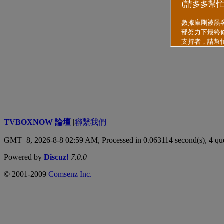
TVBOXNOW 論壇
|
聯繫我們
GMT+8, 2026-8-8 02:59 AM,
Processed in 0.063114 second(s), 4 qu
Powered by
Discuz!
7.0.0
© 2001-2009
Comsenz Inc.