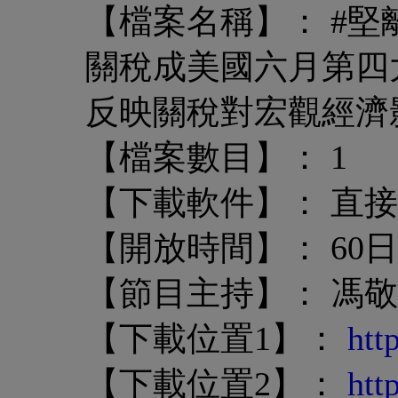
【檔案名稱】： #堅離小
關稅成美國六月第四大
反映關稅對宏觀經濟
【檔案數目】： 1
【下載軟件】： 直
【開放時間】： 60日
【節目主持】： 馮
【下載位置1】：
htt
【下載位置2】：
htt