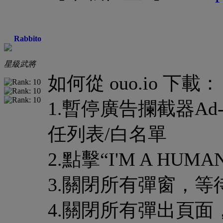
Rabbito
星級武將
如何從 ouo.io 下載：
1.暫停廣告攔截器Ad
任列表/白名單
2.點擊“I'M A HUMA
3.關閉所有彈窗，等待3
4.關閉所有彈出頁面，返