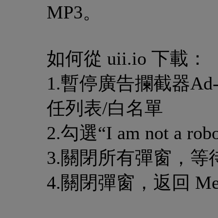
MP3。
如何從 uii.io 下載：
1.暫停廣告攔截器Ad
任列表/白名單
2.勾選“I am not a rob
3.關閉所有彈窗，等待6
4.關閉彈窗，返回 Med