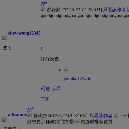
#
22
發表於 2012-5-21 11:22 AM
|
只看該作者
goodgoodgoodgoodgoodgoodgoodgoodgoodgo
chowwong12345
乞丐
1
評分次數
yumiko123456
回復
引用
TOP
#
23
adysunny
發表於 2012-5-22 01:28 PM
|
只看該作者
好想要那種狗狗門擋喔~不知道哪裡有得買…