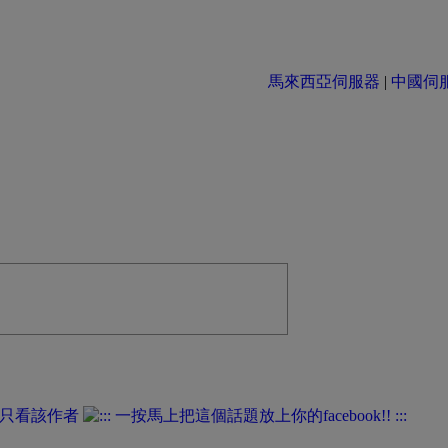
馬來西亞伺服器
|
中國伺服器 
只看該作者