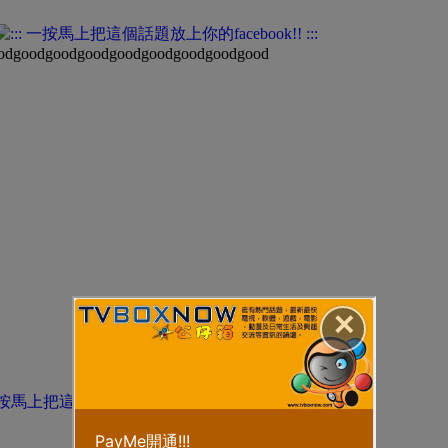
odgoodgoodgoodgoodgoodgoodgoodgood
✕