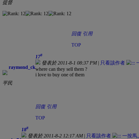
提督
回復
引用
TOP
#
17
發表於 2011-8-1 08:37 PM
|
只看該作者
raymond_ck
where can they sell them ?
i love to buy one of them
平民
回復
引用
TOP
#
18
發表於 2011-8-2 12:17 AM
|
只看該作者