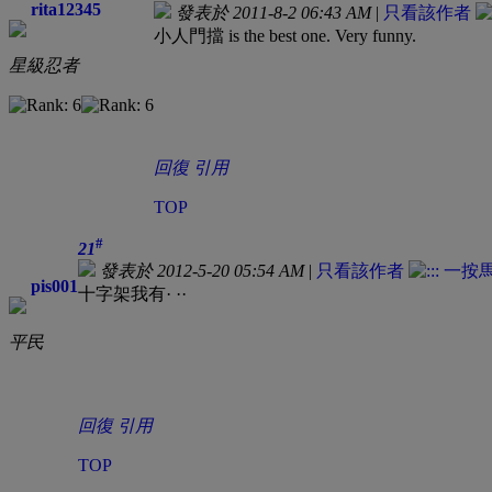
rita12345
發表於 2011-8-2 06:43 AM
|
只看該作者
小人門擋 is the best one. Very funny.
星級忍者
回復
引用
TOP
#
21
發表於 2012-5-20 05:54 AM
|
只看該作者
pis001
十字架我有· ··
平民
回復
引用
TOP