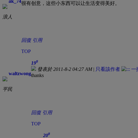
ak_74
很有创意，这些小东西可以让生活变得美好。
浪人
回復
引用
TOP
#
19
發表於 2011-8-2 04:27 AM
|
只看該作者
waltzwong
thanks
平民
回復
引用
TOP
#
20