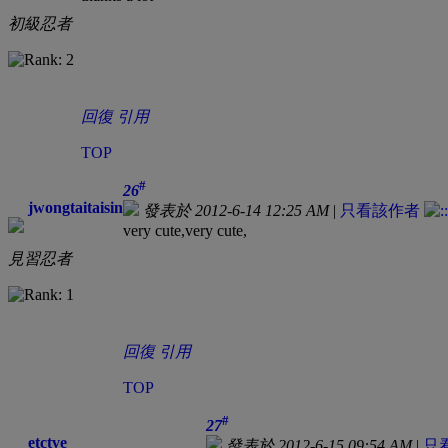
初級忍者
回復
引用
TOP
#
26
jwongtaitaisin
發表於 2012-6-14 12:25 AM
|
只看該作者
very cute,very cute,
見習忍者
回復
引用
TOP
#
27
etctve
發表於 2012-6-15 09:54 AM
|
只