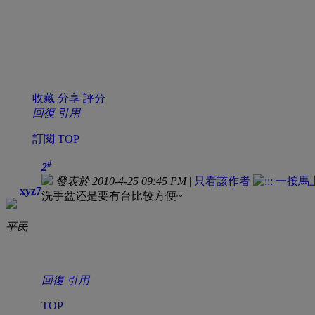
收藏
分享
評分
回復
引用
訂閱
TOP
#
2
發表於 2010-4-25 09:45 PM
|
只看該作者
xyz7
洗手盆还是要有台比较方便~
平民
回復
引用
TOP