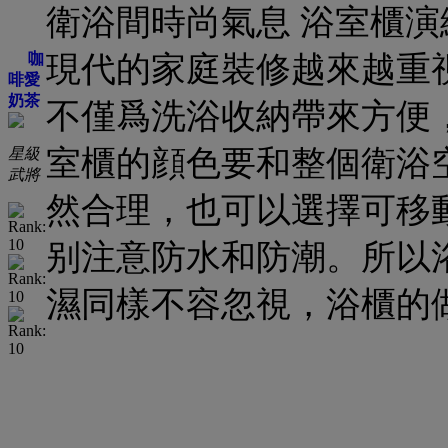
衛浴間時尚氣息 浴室櫃演
咖
現代的家庭裝修越來越重
啡愛
奶茶
不僅爲洗浴收納帶來方便
室櫃的顔色要和整個衛浴
星級
武將
然合理，也可以選擇可移
别注意防水和防潮。所以
濕同樣不容忽視，浴櫃的