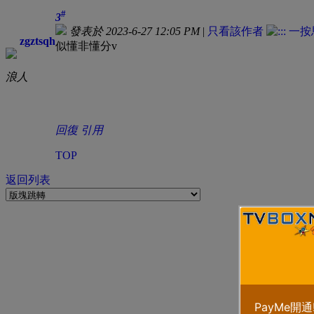
#
3
發表於 2023-6-27 12:05 PM
|
只看該作者
zgztsqh
似懂非懂分v
浪人
回復
引用
TOP
返回列表