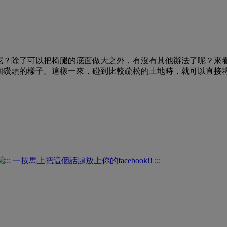
呢？除了可以把椅腿的底面做大之外，有沒有其他辦法了呢？來
個鑽頭的樣子。這樣一來，碰到比較疏松的土地時，就可以直接