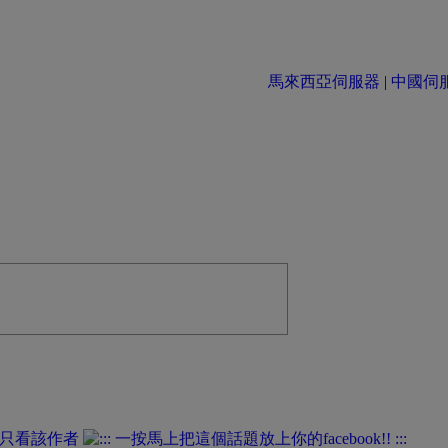
馬來西亞伺服器
|
中國伺服器 
只看該作者