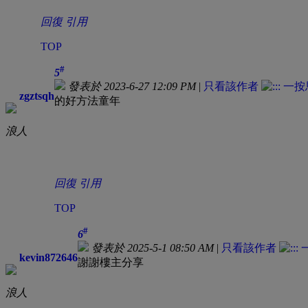
回復
引用
TOP
#
5
發表於 2023-6-27 12:09 PM
|
只看該作者
zgztsqh
的好方法童年
浪人
回復
引用
TOP
#
6
發表於 2025-5-1 08:50 AM
|
只看該作者
kevin872646
謝謝樓主分享
浪人