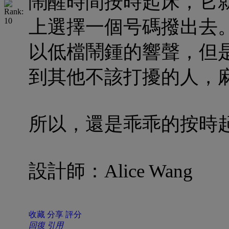
鬧醒時間按時起床，它
上選擇一個号碼撥出去。
以低檔鬧鍾的響聲，但
到其他不該打擾的人，
所以，還是乖乖的按時
設計師：Alice Wang
收藏
分享
評分
回復
引用