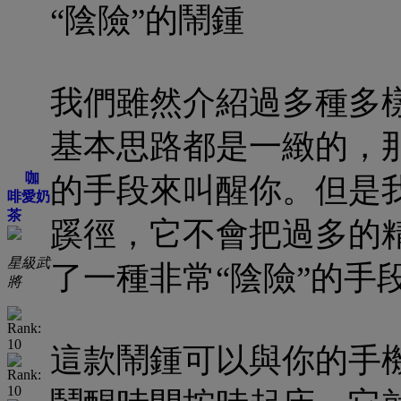
“陰險”的鬧鍾
我們雖然介紹過多種多
基本思路都是一緻的，
咖
的手段來叫醒你。但是
啡愛奶
茶
蹊徑，它不會把過多的
星級武
了一種非常“陰險”的手
將
這款鬧鍾可以與你的手