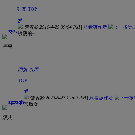
訂閱
TOP
#
2
發表於 2010-4-25 09:04 PM
|
只看該作者
xyz7
够阴的~
平民
回復
引用
TOP
#
3
發表於 2023-6-27 12:09 PM
|
只看該作者
zgztsqh
恶魔女
浪人